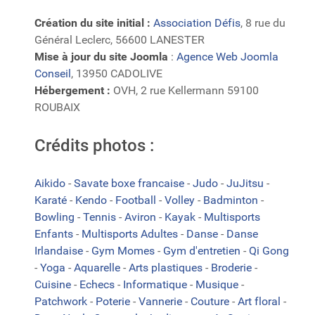
Création du site initial :
Association Défis
, 8 rue du
Général Leclerc, 56600 LANESTER
Mise à jour du site Joomla
:
Agence Web Joomla
Conseil
, 13950 CADOLIVE
Hébergement :
OVH, 2 rue Kellermann 59100
ROUBAIX
Crédits photos :
Aikido
-
Savate boxe francaise
-
Judo
-
JuJitsu
-
Karaté
-
Kendo
-
Football
-
Volley
-
Badminton
-
Bowling
-
Tennis
-
Aviron
-
Kayak
-
Multisports
Enfants
-
Multisports Adultes
-
Danse
-
Danse
Irlandaise
-
Gym Momes
-
Gym d'entretien
-
Qi Gong
-
Yoga
-
Aquarelle
-
Arts plastiques
-
Broderie
-
Cuisine
-
Echecs
-
Informatique
-
Musique
-
Patchwork
-
Poterie
-
Vannerie
-
Couture
-
Art floral
-