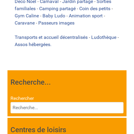
Deco Noel
-
Carnaval
-
Jardin partagé
-
Sorties
familiales
-
Camping partagé
-
Coin des petits
-
Gym Caline
-
Baby Ludo
-
Animation sport
-
Caravane
-
Passeurs images
Transports et accueil décentralisés
-
Ludothèque
-
Assos hébergées.
Recherche...
Rechercher
Centres de loisirs