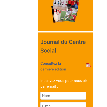
Journal du Centre
Social
Consultez la
dernière édition
Inscrivez-vous pour recevoir
par email :