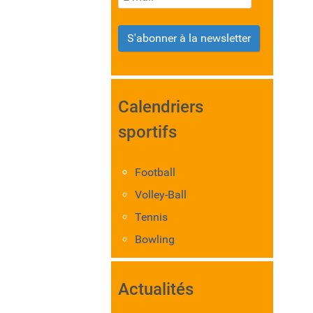
S'abonner à la newsletter
Calendriers
sportifs
Football
Volley-Ball
Tennis
Bowling
Actualités