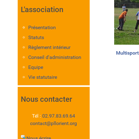
L'association
Présentation
Statuts
Règlement intérieur
Multisport
Conseil d'administration
Equipe
Vie statutaire
Nous contacter
Tél :
02.97.83.69.64
contact@pllorient.org
Nous écrire