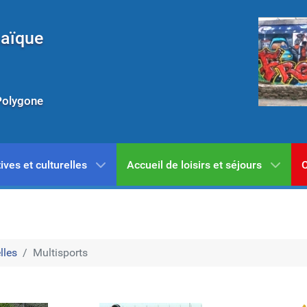
Laïque
Polygone
ives et culturelles
Accueil de loisirs et séjours
C
lles
Multisports