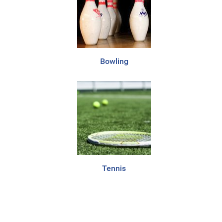
Bowling
Tennis