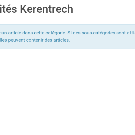
ités Kerentrech
ucun article dans cette catégorie. Si des sous-catégories sont aff
lles peuvent contenir des articles.