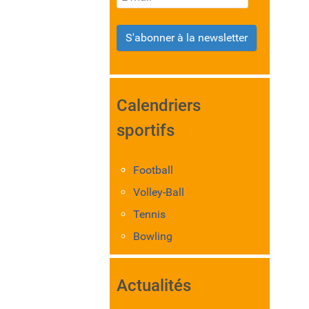
S'abonner à la newsletter
Calendriers
sportifs
Football
Volley-Ball
Tennis
Bowling
Actualités