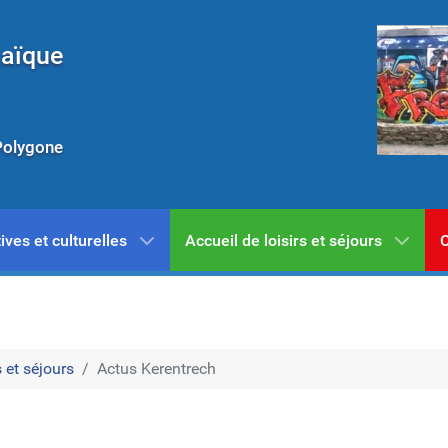
Laïque
Polygone
ives et culturelles
Accueil de loisirs et séjours
C
 et séjours
Actus Kerentrech