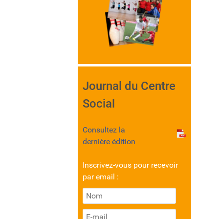
Journal du Centre
Social
Consultez la
dernière édition
Inscrivez-vous pour recevoir
par email :