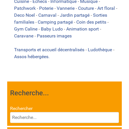
Cuisine
-
Echecs
-
Informatique
-
Musique
-
Patchwork
-
Poterie
-
Vannerie
-
Couture
-
Art floral
-
Deco Noel
-
Carnaval
-
Jardin partagé
-
Sorties
familiales
-
Camping partagé
-
Coin des petits
-
Gym Caline
-
Baby Ludo
-
Animation sport
-
Caravane
-
Passeurs images
Transports et accueil décentralisés
-
Ludothèque
-
Assos hébergées.
Recherche...
Rechercher