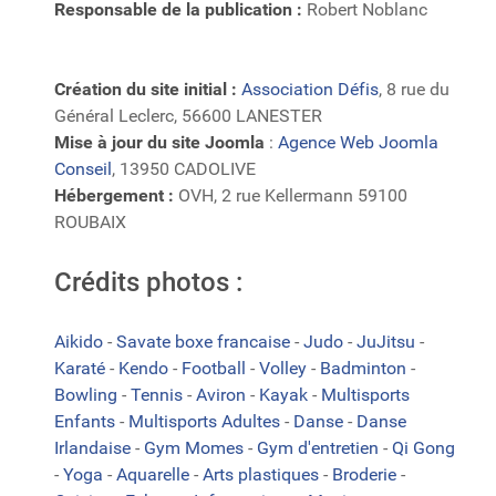
Responsable de la publication :
Robert Noblanc
Création du site initial :
Association Défis
, 8 rue du
Général Leclerc, 56600 LANESTER
Mise à jour du site Joomla
:
Agence Web Joomla
Conseil
, 13950 CADOLIVE
Hébergement :
OVH, 2 rue Kellermann 59100
ROUBAIX
Crédits photos :
Aikido
-
Savate boxe francaise
-
Judo
-
JuJitsu
-
Karaté
-
Kendo
-
Football
-
Volley
-
Badminton
-
Bowling
-
Tennis
-
Aviron
-
Kayak
-
Multisports
Enfants
-
Multisports Adultes
-
Danse
-
Danse
Irlandaise
-
Gym Momes
-
Gym d'entretien
-
Qi Gong
-
Yoga
-
Aquarelle
-
Arts plastiques
-
Broderie
-