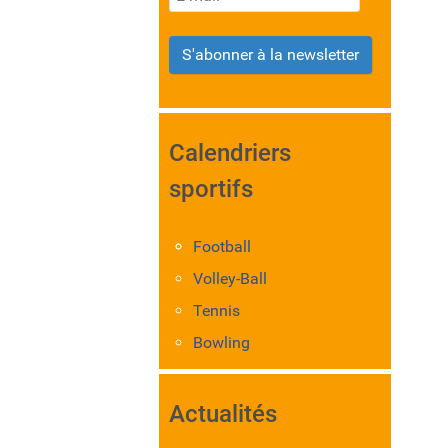
S'abonner à la newsletter
Calendriers
sportifs
Football
Volley-Ball
Tennis
Bowling
Actualités