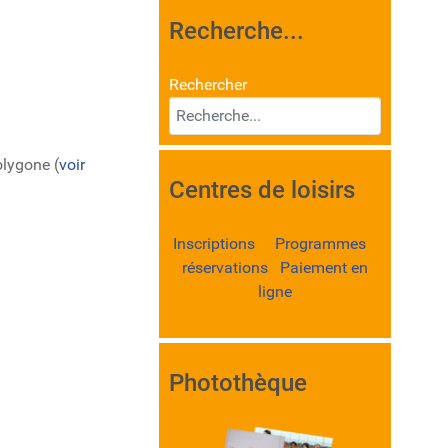
Recherche...
Rechercher
olygone (
voir
Centres de loisirs
Inscriptions Programmes
réservations Paiement en
ligne
Photothèque