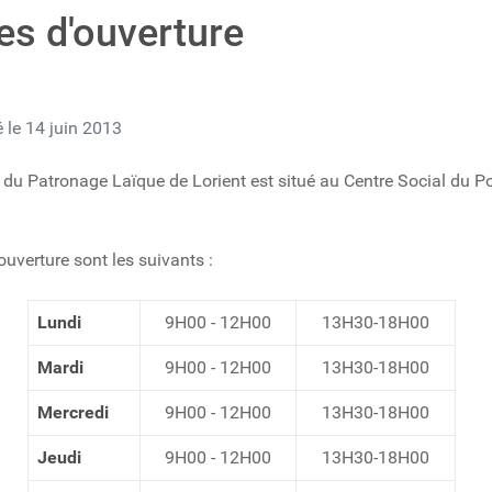
es d'ouverture
é le 14 juin 2013
l du Patronage Laïque de Lorient est situé au Centre Social du P
ouverture sont les suivants :
Lundi
9H00 - 12H00
13H30-18H00
Mardi
9H00 - 12H00
13H30-18H00
Mercredi
9H00 - 12H00
13H30-18H00
Jeudi
9H00 - 12H00
13H30-18H00