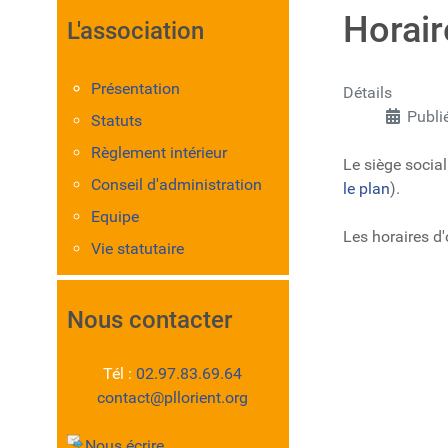
Horair
L'association
Présentation
Détails
Publi
Statuts
Règlement intérieur
Le siège socia
Conseil d'administration
le plan
).
Equipe
Les horaires d'
Vie statutaire
Nous contacter
Tél :
02.97.83.69.64
contact@pllorient.org
Nous écrire