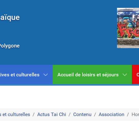
Laïque
Polygone
ives et culturelles
Accueil de loisirs et séjours
C
 et culturelles
Actus Tai Chi
Contenu
Association
Hor