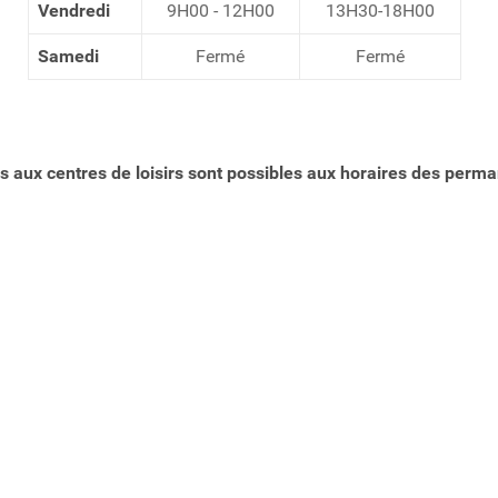
Vendredi
9H00 - 12H00
13H30-18H00
Samedi
Fermé
Fermé
s aux centres de loisirs
sont possibles aux horaires des perm