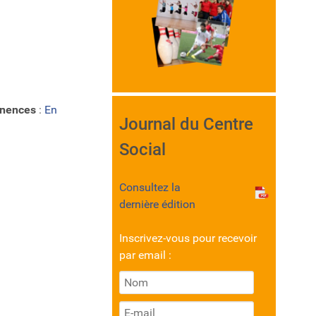
anences
:
En
Journal du Centre
Social
Consultez la
dernière édition
Inscrivez-vous pour recevoir
par email :